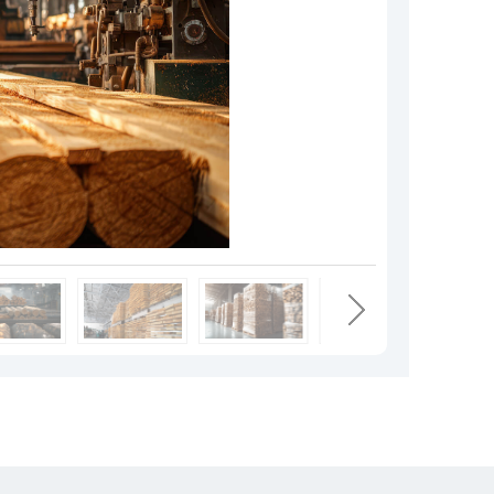
TE
OSB