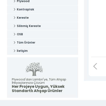
Plywood
Tahsilat
Kontraplak
Kereste
Silinmiş Kereste
OSB
Tüm Ürünler
İletişim
Plywood'dan Lambri'ye, Tüm Ahşap
İhtiyaçlarınıza Çözüm
Her Projeye Uygun, Yüksek
Standartlı Ahşap Ürünler