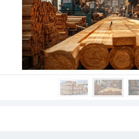
KERESTE
SILINMIŞ KERES